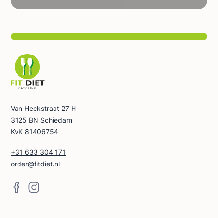
Van Heekstraat 27 H
3125 BN Schiedam
KvK 81406754
+31 633 304 171
order@fitdiet.nl