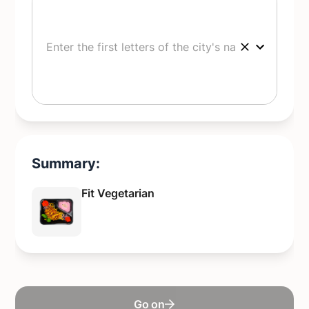
Summary:
Fit Vegetarian
Go on